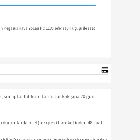
 Pegasus Hava Yolları PC 1136 sefer sayılı uçuşu ile saat
son iptal bildirim tarihi tur kakışına 20 gün
ğu durumlarda otel(ler) gezi hareketinden 48 saat