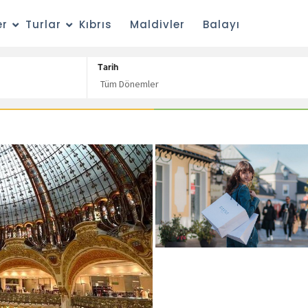
er
Turlar
Kıbrıs
Maldivler
Balayı
Tarih