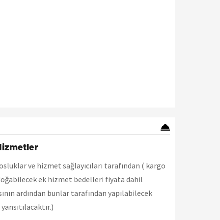
Hizmetler
sluklar ve hizmet sağlayıcıları tarafından ( kargo
doğabilecek ek hizmet bedelleri fiyata dahil
ının ardından bunlar tarafından yapılabilecek
 yansıtılacaktır.)