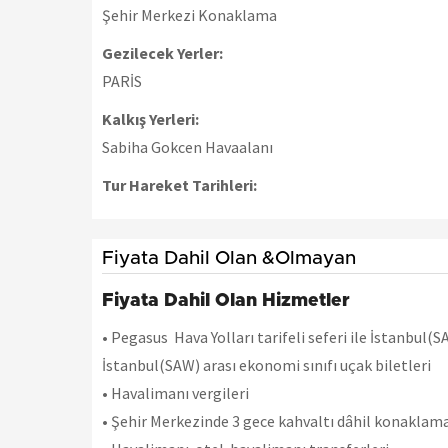
Şehir Merkezi Konaklama
Gezilecek Yerler:
PARİS
Kalkış Yerleri:
Sabiha Gokcen Havaalanı
Tur Hareket Tarihleri:
Fiyata Dahil Olan &Olmayan
Fiyata Dahil Olan Hizmetler
•
Pegasus Hava Yolları tarifeli seferi ile İstanbul(
İstanbul(SAW) arası ekonomi sınıfı uçak biletleri
•
Havalimanı vergileri
•
Şehir Merkezinde 3 gece kahvaltı dâhil konakl