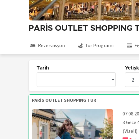
PARİS OUTLET SHOPPING 
Rezervasyon
Tur Programı
Fi
Tarih
Yetişk
PARİS OUTLET SHOPPING TUR
07.08.2
3 Gece 
(Vizeli)