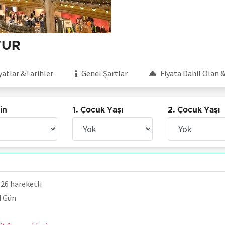
TUR
yatlar &Tarihler
Genel Şartlar
Fiyata Dahil Olan
in
1. Çocuk Yaşı
2. Çocuk Yaşı
026 hareketli
4 Gün