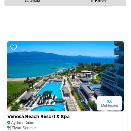
Sırala
Filtrele
9.0
Muhteşem
Venosa Beach Resort & Spa
Aydın / Didim
Fiyatı Sorunuz