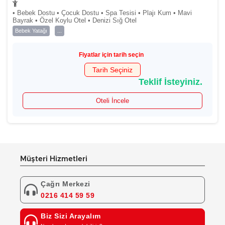
• Bebek Dostu • Çocuk Dostu • Spa Tesisi • Plajı Kum • Mavi
Bayrak • Özel Koylu Otel • Denizi Sığ Otel
Bebek Yatağı
...
Fiyatlar için tarih seçin
Tarih Seçiniz
Teklif İsteyiniz.
Oteli İncele
Müşteri Hizmetleri
Çağrı Merkezi
0216 414 59 59
Biz Sizi Arayalım