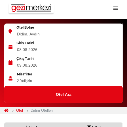
Otel Bölge
Giriş Tarihi
Çıkış Tarihi
Misafirler
2
Yetişkin
Otel Ara
Otel
Didim Otelleri