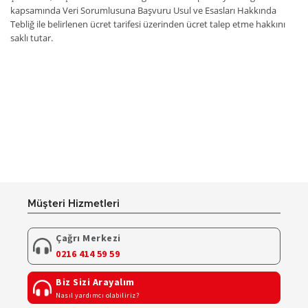
kapsamında Veri Sorumlusuna Başvuru Usul ve Esasları Hakkında
Tebliğ ile belirlenen ücret tarifesi üzerinden ücret talep etme hakkını
saklı tutar.
Müşteri Hizmetleri
Çağrı Merkezi
0216 414 59 59
Biz Sizi Arayalım
Nasıl yardımcı olabiliriz?