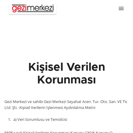
Kişisel Verilen
Korunması
Gezi Merkezi ve sahibi Gezi Merkezi Seyahat Acen. Tur. Oto. San. VE Tic
Ltd. Şti. Kişisel Verilerin İşlenmesi Aydınlatma Metni
a) Veri Sorumlusu ve Temsilcisi
6698 sayılı Kişisel Verilerin Korunması Kanunu ("KVK Kanunu")