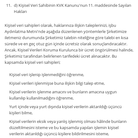
d) Kişisel Veri Sahibinin KVK Kanunu'nun 11. maddesinde Sayılan
Hakları
Kişisel veri sahipleri olarak, haklarınıza ilişkin taleplerinizi, işbu
Aydınlatma Metni'nde aşağıda düzenlenen yöntemlerle Şirketimize
iletmeniz durumunda Şirketimiz talebin niteliğine göre talebi en kısa
sürede ve en geç otuz gün içinde ücretsiz olarak sonuçlandıracaktır.
Ancak, Kişisel Verileri Koruma Kurulunca bir ücret öngörülmesi halinde,
Şirketimiz tarafından belirlenen tarifedeki ücret alınacaktır. Bu
kapsamda kişisel veri sahipleri;
Kişisel veri işlenip işlenmediğini öğrenme,
Kişisel verileri işlenmişse buna ilişkin bilgi talep etme,
Kişisel verilerin işlenme amacını ve bunların amacına uygun
kullanılıp kullanılmadığını öğrenme,
Yurt içinde veya yurt dışında kişisel verilerin aktarıldığı üçüncü
kişileri bilme,
Kişisel verilerin eksik veya yanlış işlenmiş olması hâlinde bunların
düzeltilmesini isteme ve bu kapsamda yapılan işlemin kişisel
verilerin aktarıldığı üçüncü kişilere bildirilmesini isteme,