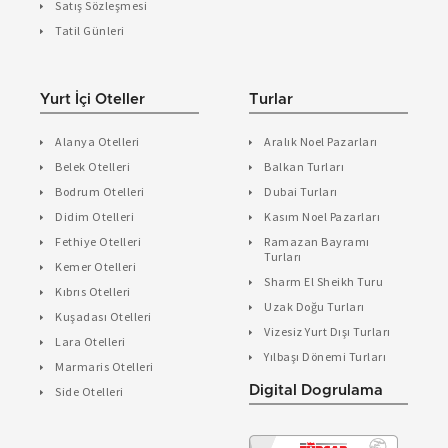
Satış Sözleşmesi
Tatil Günleri
Yurt İçi Oteller
Turlar
Alanya Otelleri
Aralık Noel Pazarları
Belek Otelleri
Balkan Turları
Bodrum Otelleri
Dubai Turları
Didim Otelleri
Kasım Noel Pazarları
Fethiye Otelleri
Ramazan Bayramı
Turları
Kemer Otelleri
Sharm El Sheikh Turu
Kıbrıs Otelleri
Uzak Doğu Turları
Kuşadası Otelleri
Vizesiz Yurt Dışı Turları
Lara Otelleri
Yılbaşı Dönemi Turları
Marmaris Otelleri
Digital Dogrulama
Side Otelleri