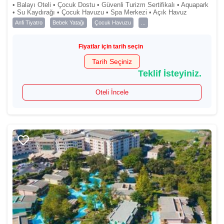
• Balayı Oteli • Çocuk Dostu • Güvenli Turizm Sertifikalı • Aquapark
• Su Kaydırağı • Çocuk Havuzu • Spa Merkezi • Açık Havuz
Anfi Tiyatro
Bebek Yatağı
Çocuk Havuzu
...
Fiyatlar için tarih seçin
Tarih Seçiniz
Teklif İsteyiniz.
Oteli İncele