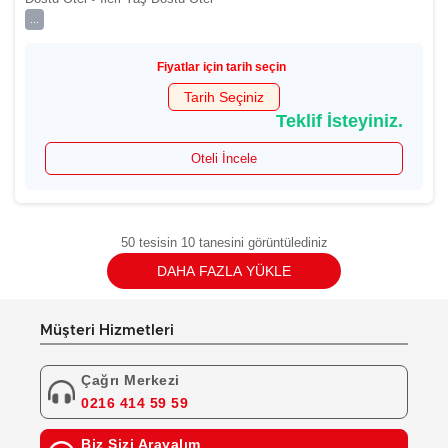
...
Fiyatlar için tarih seçin
Tarih Seçiniz
Teklif İsteyiniz.
Oteli İncele
50 tesisin 10 tanesini görüntülediniz
DAHA FAZLA YÜKLE
Müşteri Hizmetleri
Çağrı Merkezi
0216 414 59 59
Biz Sizi Arayalım