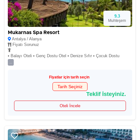
9.3
Muhteşem
Mukarnas Spa Resort
Antalya / Alanya
Fiyatı Sorunuz
• Balayı Oteli • Genç Dostu Otel • Denize Sıfır • Çocuk Dostu
...
Fiyatlar için tarih seçin
Tarih Seçiniz
Teklif İsteyiniz.
Oteli İncele