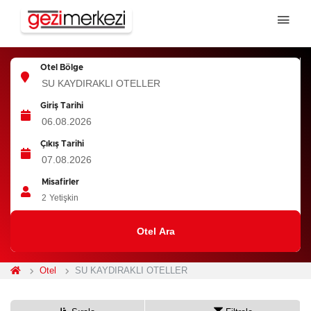
Otel Bölge
Giriş Tarihi
Çıkış Tarihi
Misafirler
2
Yetişkin
Otel Ara
Otel
SU KAYDIRAKLI OTELLER