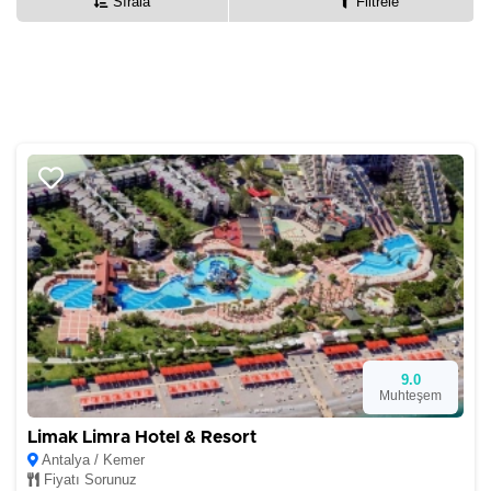
Sırala
Filtrele
9.0
Muhteşem
Limak Limra Hotel & Resort
Antalya / Kemer
Fiyatı Sorunuz