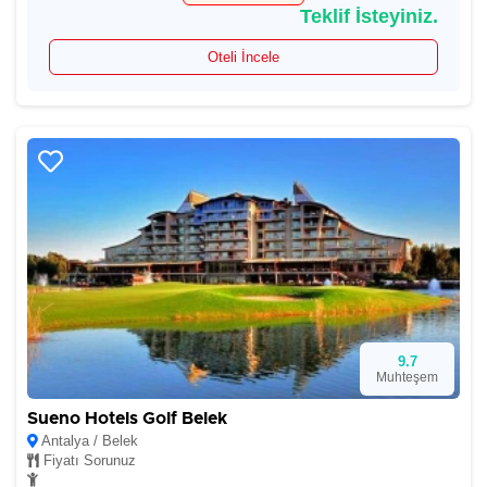
Teklif İsteyiniz.
Oteli İncele
9.7
Muhteşem
Sueno Hotels Golf Belek
Antalya / Belek
Fiyatı Sorunuz