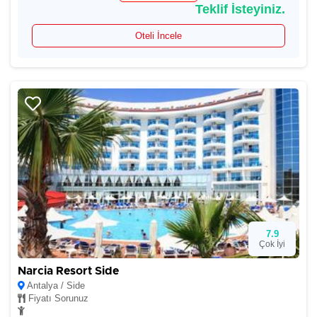
Teklif İsteyiniz.
Oteli İncele
7.9
Çok İyi
Narcia Resort Side
Antalya / Side
Fiyatı Sorunuz