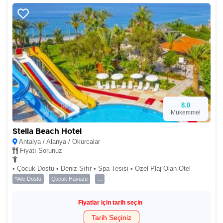
8.0
Mükemmel
Stella Beach Hotel
Antalya / Alanya / Okurcalar
Fiyatı Sorunuz
• Çocuk Dostu • Deniz Sıfır • Spa Tesisi • Özel Plaj Olan Otel
*Aile Dostu
Çocuk Havuzu
...
Fiyatlar için tarih seçin
Tarih Seçiniz