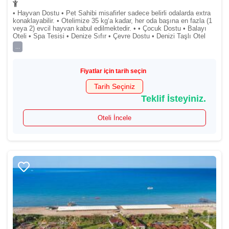
• Hayvan Dostu • Pet Sahibi misafirler sadece belirli odalarda extra
konaklayabilir. • Otelimize 35 kg‘a kadar, her oda başına en fazla (1
veya 2) evcil hayvan kabul edilmektedir. • • Çocuk Dostu • Balayı
Oteli • Spa Tesisi • Denize Sıfır • Çevre Dostu • Denizi Taşlı Otel
...
Fiyatlar için tarih seçin
Tarih Seçiniz
Teklif İsteyiniz.
Oteli İncele