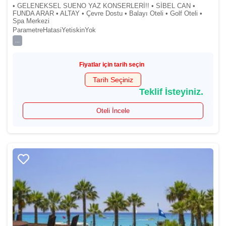
• GELENEKSEL SUENO YAZ KONSERLERİ!! • SİBEL CAN •
FUNDA ARAR • ALTAY • Çevre Dostu • Balayı Oteli • Golf Oteli •
Spa Merkezi
ParametreHatasiYetiskinYok
...
Fiyatlar için tarih seçin
Tarih Seçiniz
Teklif İsteyiniz.
Oteli İncele